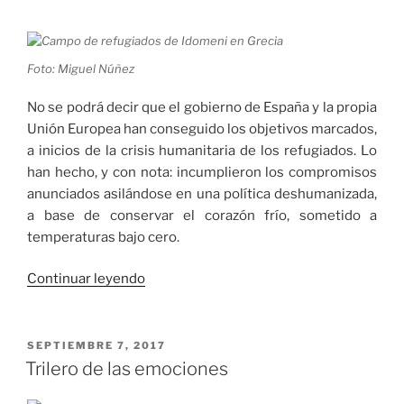
Foto: Miguel Núñez
No se podrá decir que el gobierno de España y la propia
Unión Europea han conseguido los objetivos marcados,
a inicios de la crisis humanitaria de los refugiados. Lo
han hecho, y con nota: incumplieron los compromisos
anunciados asilándose en una política deshumanizada,
a base de conservar el corazón frío, sometido a
temperaturas bajo cero.
«Navegar
Continuar leyendo
en
la
incertidumbre»
PUBLICADO
SEPTIEMBRE 7, 2017
EL
Trilero de las emociones