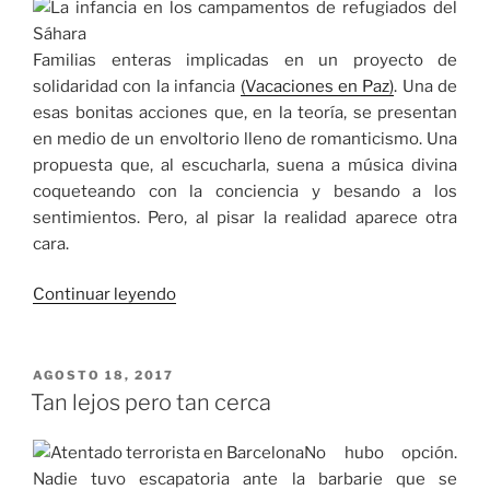
Familias enteras implicadas en un proyecto de
solidaridad con la infancia
(Vacaciones en Paz)
. Una de
esas bonitas acciones que, en la teoría, se presentan
en medio de un envoltorio lleno de romanticismo. Una
propuesta que, al escucharla, suena a música divina
coqueteando con la conciencia y besando a los
sentimientos. Pero, al pisar la realidad aparece otra
cara.
«Trilero
Continuar leyendo
de
las
emociones»
PUBLICADO
AGOSTO 18, 2017
EL
Tan lejos pero tan cerca
No hubo opción.
Nadie tuvo escapatoria ante la barbarie que se