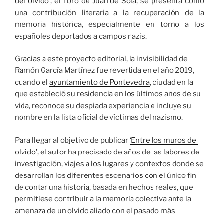
del olvido’
, el libro de
Juan de Sola
, se presenta como
una contribución literaria a la recuperación de la
memoria histórica, especialmente en torno a los
españoles deportados a campos nazis.
Gracias a este proyecto editorial, la invisibilidad de
Ramón García Martínez fue revertida en el año 2019,
cuando el
ayuntamiento de Pontevedra
, ciudad en la
que estableció su residencia en los últimos años de su
vida, reconoce su despiada experiencia e incluye su
nombre en la lista oficial de víctimas del nazismo.
Para llegar al objetivo de publicar
‘Entre los muros del
olvido’
, el autor ha precisado de años de las labores de
investigación, viajes a los lugares y contextos donde se
desarrollan los diferentes escenarios con el único fin
de contar una historia, basada en hechos reales, que
permitiese contribuir a la memoria colectiva ante la
amenaza de un olvido aliado con el pasado más