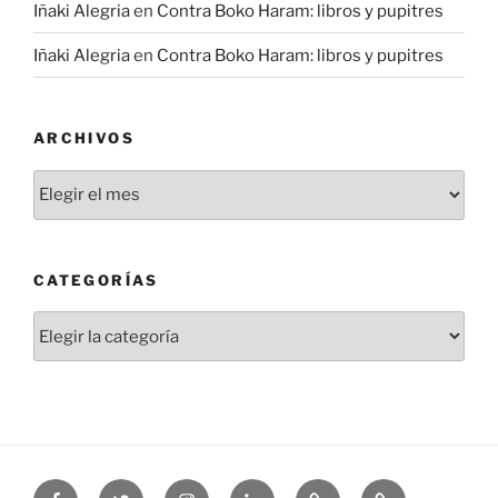
Iñaki Alegria
en
Contra Boko Haram: libros y pupitres
Iñaki Alegria
en
Contra Boko Haram: libros y pupitres
ARCHIVOS
Archivos
CATEGORÍAS
Categorías
Facebook
Twitter
Instagram
Linkedin
Threads
Bluesky