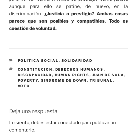
aunque para ello se patine, de nuevo, en la
discriminación.
¿Justicia o prestigio? Ambas cosas
parece que son posibles y compatibles. Todo es
cuestión de voluntad.
CATEGORÍAS
POLÍTICA SOCIAL
,
SOLIDARIDAD
ETIQUETAS
CONSTITUCION
,
DERECHOS HUMANOS
,
DISCAPACIDAD
,
HUMAN RIGHTS
,
JUAN DE SOLA
,
POVERTY
,
SINDROME DE DOWN
,
TRIBUNAL
,
VOTO
Deja una respuesta
Lo siento, debes estar
conectado
para publicar un
comentario.