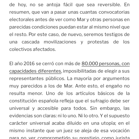
de hoy, no se antoja fácil que sea reversible. En
resumen, que van a pasar unas cuantas convocatorias
electorales antes de ver como Mar y otras personas en
parecidas condiciones puedan estar al mismo nivel que
el resto. Por este caso, de nuevo, seremos testigos de
una cascada movilizaciones y protestas de los
colectivos afectados.
El año 2016 se cerró con más de
80.000 personas, con
capacidades diferentes
, imposibilitadas de elegir a sus
representantes públicos. La mayoría por argumentos
muy parecidos a los de Mar. Ante esto, el engaño no
resulta menor. Uno de los artículos básicos de la
constitución española refleja que el sufragio debe ser
universal y accesible para todos. Sin embargo, las
evidencias son claras: ni lo uno. Ni lo otro. Y el supuesto
carácter universal acaba diluido en una utopía; en el
mismo instante que un juez se aleja de esa vocación
para no ver comprometido su prestigio como jurista