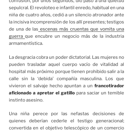
confusión, por unos segundos, dio paso a una quietud
sepulcral. El revoloteo e infantil enredo, habitual en una
niña de cuatro años, cedió a un silencio atronador ante
la incisiva incomprensión de los allí presentes; testigos
de una de las
escenas más cruentas que vomita una
guerra
que encubre un negocio más de la industria
armamentística.
La desgracia cobra un poder dictatorial. Las mujeres no
pueden trasladar aquel cuerpo vacío de vitalidad al
hospital más próximo porque tienen prohibido salir a la
calle sin la ‘debida’ compañía masculina. Los que
vivieron el salvaje hecho apuntan a un
francotirador
aficionado a apretar el gatillo
para saciar un temible
instinto asesino.
Una niña perece por las nefastas decisiones de
quienes deberían cederle el testigo generacional;
convertida en el objetivo telescópico de un comercio