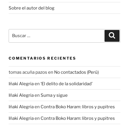
Sobre el autor del blog
Buscar
Buscar
por:
COMENTARIOS RECIENTES
tomas acuña pazos
en
No contactados (Perú)
Iñaki Alegria
en
‘El delito de la solidaridad’
Iñaki Alegria
en
Suma y sigue
Iñaki Alegria
en
Contra Boko Haram: libros y pupitres
Iñaki Alegria
en
Contra Boko Haram: libros y pupitres