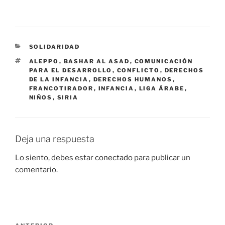
CATEGORÍAS
SOLIDARIDAD
ETIQUETAS
ALEPPO
,
BASHAR AL ASAD
,
COMUNICACIÓN
PARA EL DESARROLLO
,
CONFLICTO
,
DERECHOS
DE LA INFANCIA
,
DERECHOS HUMANOS
,
FRANCOTIRADOR
,
INFANCIA
,
LIGA ÁRABE
,
NIÑOS
,
SIRIA
Deja una respuesta
Lo siento, debes estar
conectado
para publicar un
comentario.
Navegación