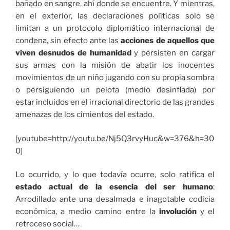
bañado en sangre, ahí donde se encuentre. Y mientras,
en el exterior, las declaraciones políticas solo se
limitan a un protocolo diplomático internacional de
condena, sin efecto ante las
acciones de aquellos que
viven desnudos de humanidad
y persisten en cargar
sus armas con la misión de abatir los inocentes
movimientos de un niño jugando con su propia sombra
o persiguiendo un pelota (medio desinflada) por
estar incluidos en el irracional directorio de las grandes
amenazas de los cimientos del estado.
[youtube=http://youtu.be/Nj5Q3rvyHuc&w=376&h=30
0]
Lo ocurrido, y lo que todavía ocurre, solo ratifica el
estado actual de la esencia del ser humano
:
Arrodillado ante una desalmada e inagotable codicia
económica, a medio camino entre la
involución
y el
retroceso social…