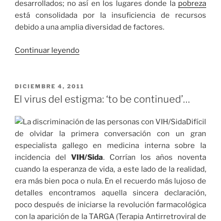
desarrollados; no así en los lugares donde la
pobreza
está consolidada por la insuficiencia de recursos
debido a una amplia diversidad de factores.
«Infectados
Continuar leyendo
de
estigma»
PUBLICADO
DICIEMBRE 4, 2011
EL
El virus del estigma: ‘to be continued’…
Difícil
de olvidar la primera conversación con un gran
especialista gallego en medicina interna sobre la
incidencia del
VIH/Sida
. Corrían los años noventa
cuando la esperanza de vida, a este lado de la realidad,
era más bien poca o nula. En el recuerdo más lujoso de
detalles encontramos aquella sincera declaración,
poco después de iniciarse la revolución farmacológica
con la aparición de la TARGA (Terapia Antirretroviral de