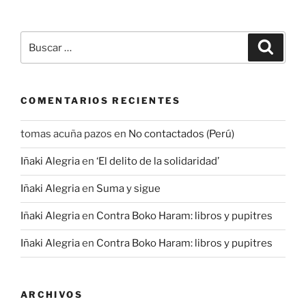
Buscar
Buscar
por:
COMENTARIOS RECIENTES
tomas acuña pazos
en
No contactados (Perú)
Iñaki Alegria
en
‘El delito de la solidaridad’
Iñaki Alegria
en
Suma y sigue
Iñaki Alegria
en
Contra Boko Haram: libros y pupitres
Iñaki Alegria
en
Contra Boko Haram: libros y pupitres
ARCHIVOS