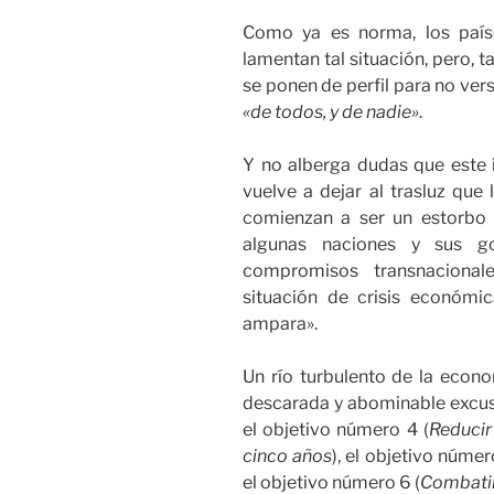
Como ya es norma, los país
lamentan tal situación, pero, 
se ponen de perfil para no ve
«de todos, y de nadie»
.
Y no alberga dudas que este 
vuelve a dejar al trasluz que
comienzan a ser un estorbo 
algunas naciones y sus go
compromisos transnacionale
situación de crisis económi
ampara».
Un río turbulento de la econo
descarada y abominable excusa
el objetivo número 4 (
Reducir
cinco años
), el objetivo númer
el objetivo número 6 (
Combatir