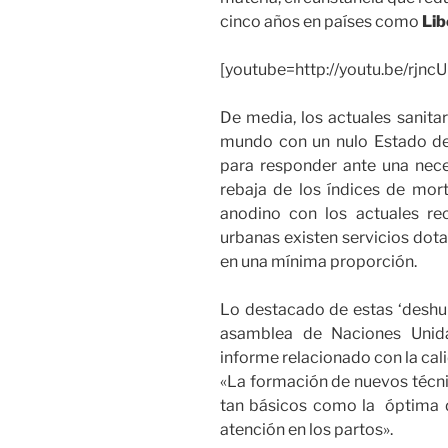
cinco años en países como
Lib
[youtube=http://youtu.be/r
De media, los actuales sanitar
mundo con un nulo Estado del
para responder ante una nece
rebaja de los índices de mort
anodino con los actuales rec
urbanas existen servicios dot
en una mínima proporción.
Lo destacado de estas ‘deshum
asamblea de Naciones Unid
informe relacionado con la calid
«La formación de nuevos técni
tan básicos como la óptima 
atención en los partos».