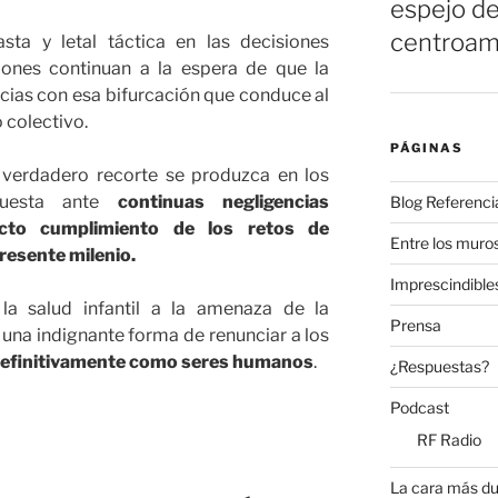
espejo de
centroam
sta y letal táctica en las decisiones
ciones continuan a la espera de que la
ias con esa bifurcación que conduce al
 colectivo.
PÁGINAS
 verdadero recorte se produzca en los
uesta ante
continuas negligencias
Blog Referenci
ricto cumplimiento de los retos de
Entre los muros
resente milenio.
Imprescindible
la salud infantil a la amenaza de la
Prensa
s una indignante forma de renunciar a los
definitivamente como seres humanos
.
¿Respuestas?
Podcast
RF Radio
La cara más du