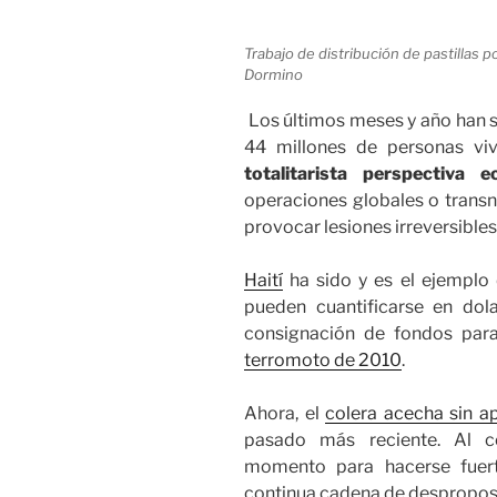
Trabajo de distribución de pastillas 
Dormino
Los últimos meses y año han s
44 millones de personas vi
totalitarista perspectiva 
operaciones globales o transn
provocar lesiones irreversibles 
Haití
ha sido y es el ejemplo 
pueden cuantificarse en dola
consignación de fondos para 
terromoto de 2010
.
Ahora, el
colera acecha sin a
pasado más reciente. Al co
momento para hacerse fuert
continua cadena de desproposi