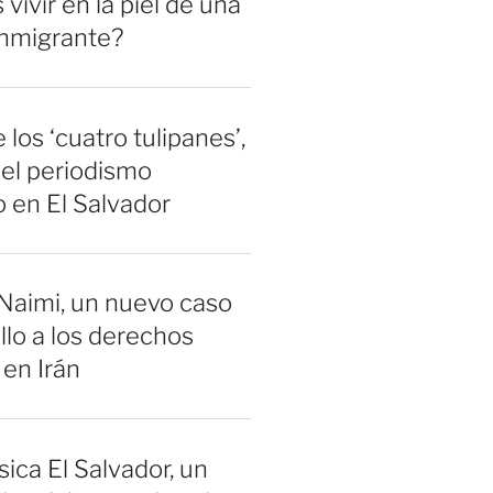
vivir en la piel de una
inmigrante?
 los ‘cuatro tulipanes’,
el periodismo
 en El Salvador
Naimi, un nuevo caso
llo a los derechos
en Irán
sica El Salvador, un