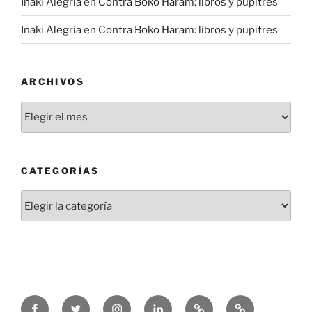
Iñaki Alegria
en
Contra Boko Haram: libros y pupitres
Iñaki Alegria
en
Contra Boko Haram: libros y pupitres
ARCHIVOS
Archivos
CATEGORÍAS
Categorías
Facebook
Twitter
Instagram
Linkedin
Threads
Bluesky