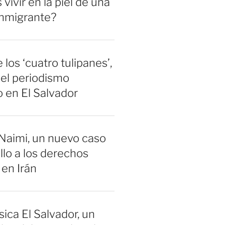
vivir en la piel de una
inmigrante?
 los ‘cuatro tulipanes’,
el periodismo
 en El Salvador
Naimi, un nuevo caso
llo a los derechos
en Irán
sica El Salvador, un