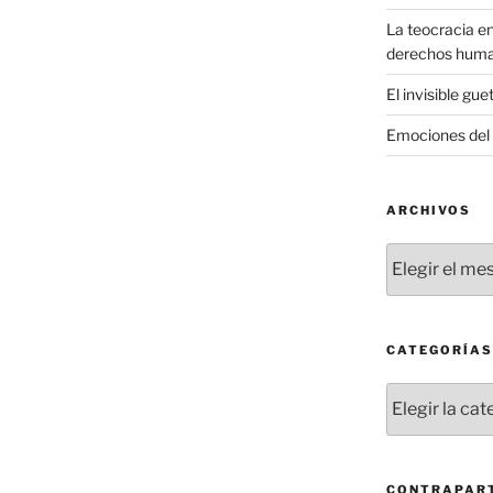
La teocracia en
derechos hum
El invisible gue
Emociones del 
ARCHIVOS
Archivos
CATEGORÍAS
Categorías
CONTRAPART