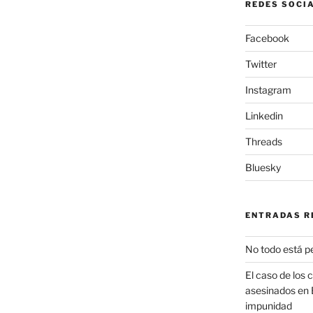
REDES SOCI
Facebook
Twitter
Instagram
Linkedin
Threads
Bluesky
ENTRADAS R
No todo está p
El caso de los 
asesinados en 
impunidad