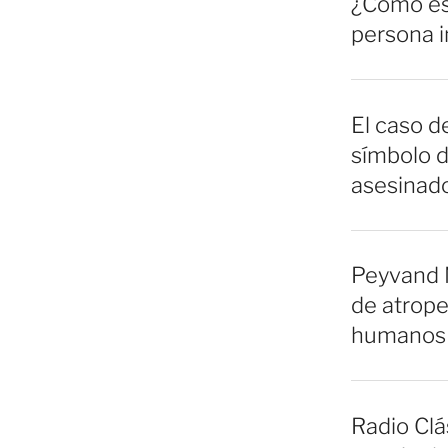
¿Cómo es 
persona 
El caso de
símbolo d
asesinado
Peyvand 
de atrope
humanos 
Radio Clá