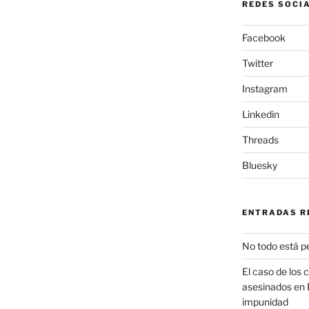
REDES SOCI
Facebook
Twitter
Instagram
Linkedin
Threads
Bluesky
ENTRADAS R
No todo está p
El caso de los 
asesinados en 
impunidad