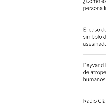
¿Cómo es 
persona 
El caso de
símbolo d
asesinado
Peyvand 
de atrope
humanos 
Radio Clá