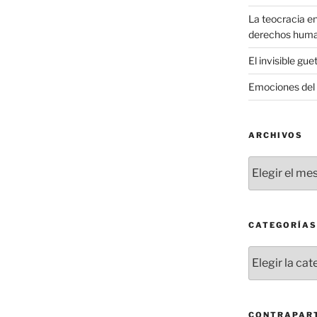
La teocracia en
derechos hum
El invisible gue
Emociones del 
ARCHIVOS
Archivos
CATEGORÍAS
Categorías
CONTRAPART