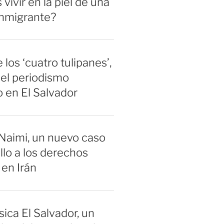
vivir en la piel de una
inmigrante?
 los ‘cuatro tulipanes’,
el periodismo
 en El Salvador
Naimi, un nuevo caso
llo a los derechos
en Irán
sica El Salvador, un