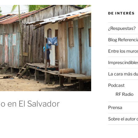
DE INTERÉS
¿Respuestas?
Blog Referenci
Entre los muros
Imprescindible
La cara más du
Podcast
RF Radio
jo en El Salvador
Prensa
Sobre el autor 
»