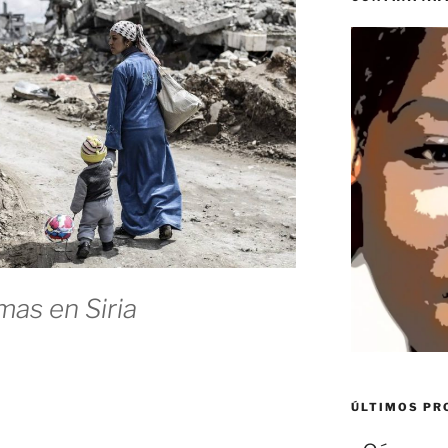
mas en Siria
ÚLTIMOS P