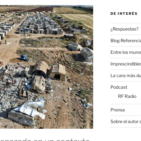
DE INTERÉS
¿Respuestas?
Blog Referenci
Entre los muros
Imprescindible
La cara más du
Podcast
RF Radio
Prensa
Sobre el autor 