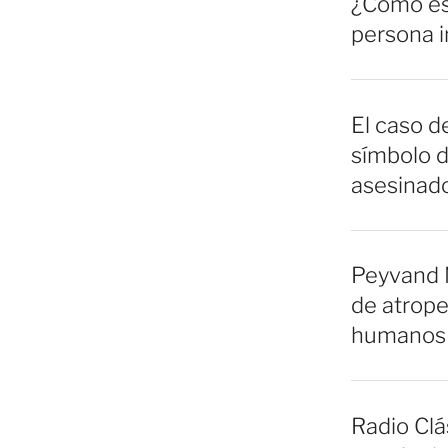
¿Cómo es 
persona 
El caso de
símbolo d
asesinado
Peyvand 
de atrope
humanos 
Radio Clá