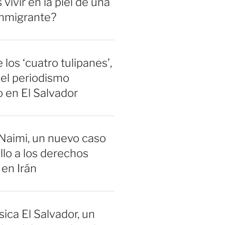
vivir en la piel de una
inmigrante?
 los ‘cuatro tulipanes’,
el periodismo
 en El Salvador
Naimi, un nuevo caso
llo a los derechos
en Irán
sica El Salvador, un