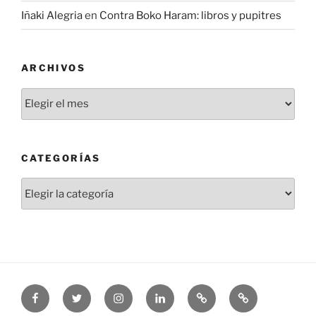
Iñaki Alegria
en
Contra Boko Haram: libros y pupitres
ARCHIVOS
Archivos
CATEGORÍAS
Categorías
Facebook
Twitter
Instagram
Linkedin
Threads
Bluesky