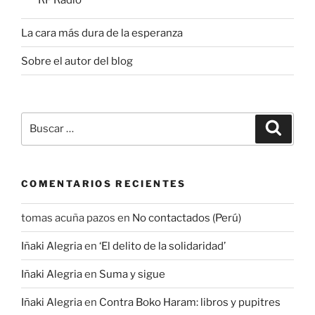
RF Radio
La cara más dura de la esperanza
Sobre el autor del blog
Buscar
Buscar
por:
COMENTARIOS RECIENTES
tomas acuña pazos
en
No contactados (Perú)
Iñaki Alegria
en
‘El delito de la solidaridad’
Iñaki Alegria
en
Suma y sigue
Iñaki Alegria
en
Contra Boko Haram: libros y pupitres