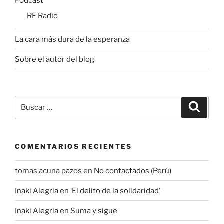
Podcast
RF Radio
La cara más dura de la esperanza
Sobre el autor del blog
Buscar
Buscar
por:
COMENTARIOS RECIENTES
tomas acuña pazos
en
No contactados (Perú)
Iñaki Alegria
en
‘El delito de la solidaridad’
Iñaki Alegria
en
Suma y sigue