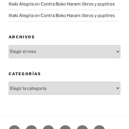
Iñaki Alegria
en
Contra Boko Haram: libros y pupitres
Iñaki Alegria
en
Contra Boko Haram: libros y pupitres
ARCHIVOS
Archivos
CATEGORÍAS
Categorías
Facebook
Twitter
Instagram
Linkedin
Threads
Bluesky