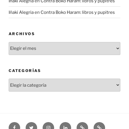
Iñaki Alegria
en
Contra Boko Haram: libros y pupitres
Iñaki Alegria
en
Contra Boko Haram: libros y pupitres
ARCHIVOS
Archivos
CATEGORÍAS
Categorías
Facebook
Twitter
Instagram
Linkedin
Threads
Bluesky