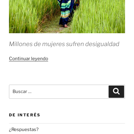
Millones de mujeres sufren desigualdad
«Sin
Continuar leyendo
exclusiones»
Buscar
Buscar
por:
DE INTERÉS
¿Respuestas?