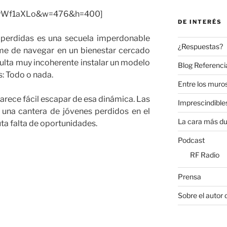
oOPyWf1aXLo&w=476&h=400]
DE INTERÉS
 perdidas es una secuela imperdonable
¿Respuestas?
me de navegar en un bienestar cercado
ulta muy incoherente instalar un modelo
Blog Referenci
: Todo o nada.
Entre los muros
parece fácil escapar de esa dinámica. Las
Imprescindible
 una cantera de jóvenes perdidos en el
La cara más du
ta falta de oportunidades.
Podcast
RF Radio
Prensa
Sobre el autor 