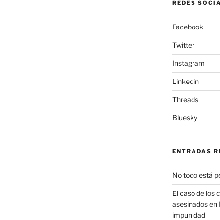
REDES SOCI
Facebook
Twitter
Instagram
Linkedin
Threads
Bluesky
ENTRADAS R
No todo está p
El caso de los 
asesinados en 
impunidad