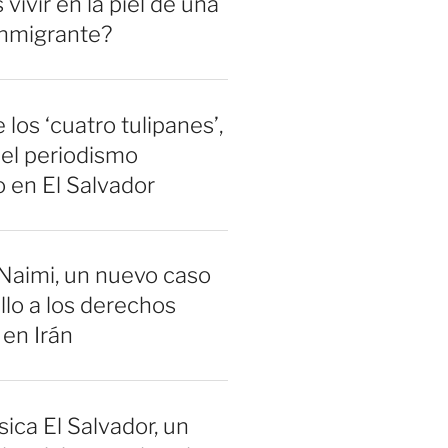
vivir en la piel de una
inmigrante?
 los ‘cuatro tulipanes’,
el periodismo
 en El Salvador
Naimi, un nuevo caso
llo a los derechos
en Irán
sica El Salvador, un