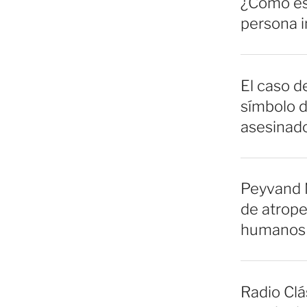
¿Cómo es 
persona 
El caso de
símbolo d
asesinado
Peyvand 
de atrope
humanos 
Radio Clá