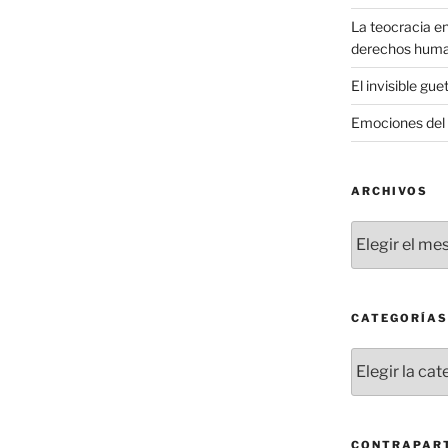
La teocracia en
derechos hum
El invisible gue
Emociones del 
ARCHIVOS
Archivos
CATEGORÍAS
Categorías
CONTRAPART