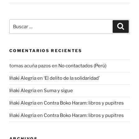
Buscar
Buscar
por:
COMENTARIOS RECIENTES
tomas acuña pazos
en
No contactados (Perú)
Iñaki Alegria
en
‘El delito de la solidaridad’
Iñaki Alegria
en
Suma y sigue
Iñaki Alegria
en
Contra Boko Haram: libros y pupitres
Iñaki Alegria
en
Contra Boko Haram: libros y pupitres
ARCHIVOS