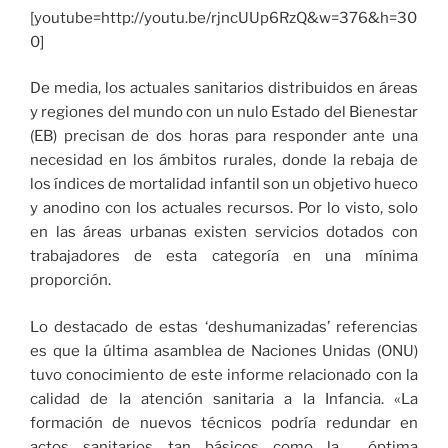
[youtube=http://youtu.be/rjncUUp6RzQ&w=376&h=30
0]
De media, los actuales sanitarios distribuidos en áreas
y regiones del mundo con un nulo Estado del Bienestar
(EB) precisan de dos horas para responder ante una
necesidad en los ámbitos rurales, donde la rebaja de
los índices de mortalidad infantil son un objetivo hueco
y anodino con los actuales recursos. Por lo visto, solo
en las áreas urbanas existen servicios dotados con
trabajadores de esta categoría en una mínima
proporción.
Lo destacado de estas ‘deshumanizadas’ referencias
es que la última asamblea de Naciones Unidas (ONU)
tuvo conocimiento de este informe relacionado con la
calidad de la atención sanitaria a la Infancia. «La
formación de nuevos técnicos podría redundar en
actos sanitarios tan básicos como la óptima