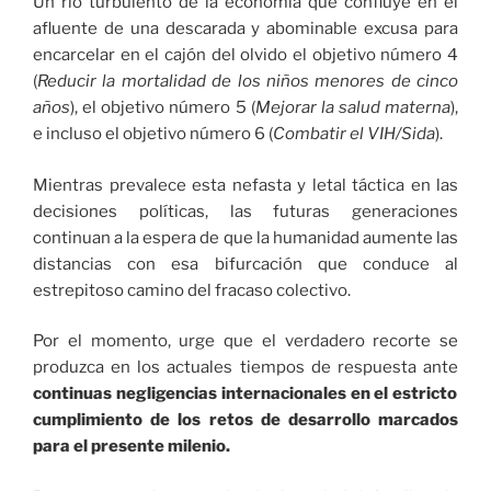
Un río turbulento de la economía que confluye en el
afluente de una descarada y abominable excusa para
encarcelar en el cajón del olvido el objetivo número 4
(
Reducir la mortalidad de los niños menores de cinco
años
), el objetivo número 5 (
Mejorar la salud materna
),
e incluso el objetivo número 6 (
Combatir el VIH/Sida
).
Mientras prevalece esta nefasta y letal táctica en las
decisiones políticas, las futuras generaciones
continuan a la espera de que la humanidad aumente las
distancias con esa bifurcación que conduce al
estrepitoso camino del fracaso colectivo.
Por el momento, urge que el verdadero recorte se
produzca en los actuales tiempos de respuesta ante
continuas negligencias internacionales en el estricto
cumplimiento de los retos de desarrollo marcados
para el presente milenio.