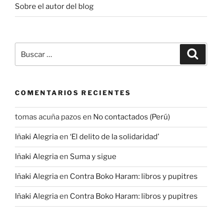
Sobre el autor del blog
Buscar
Buscar
por:
COMENTARIOS RECIENTES
tomas acuña pazos
en
No contactados (Perú)
Iñaki Alegria
en
‘El delito de la solidaridad’
Iñaki Alegria
en
Suma y sigue
Iñaki Alegria
en
Contra Boko Haram: libros y pupitres
Iñaki Alegria
en
Contra Boko Haram: libros y pupitres