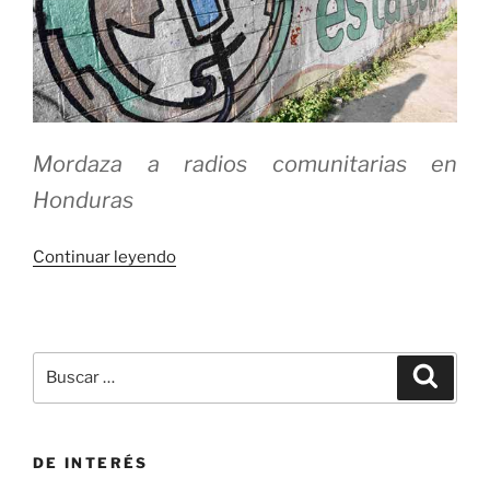
Mordaza a radios comunitarias en
Honduras
«Voces
Continuar leyendo
de
libertad»
Buscar
Buscar
por:
DE INTERÉS