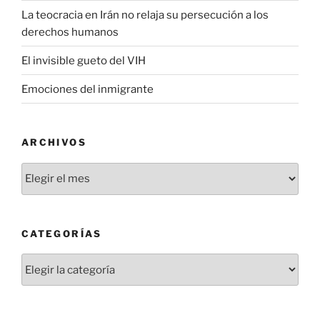
La teocracia en Irán no relaja su persecución a los
derechos humanos
El invisible gueto del VIH
Emociones del inmigrante
ARCHIVOS
Archivos
CATEGORÍAS
Categorías