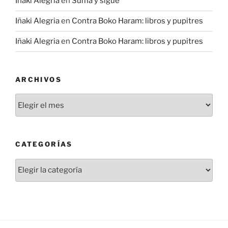
Iñaki Alegria
en
Suma y sigue
Iñaki Alegria
en
Contra Boko Haram: libros y pupitres
Iñaki Alegria
en
Contra Boko Haram: libros y pupitres
ARCHIVOS
Archivos
CATEGORÍAS
Categorías