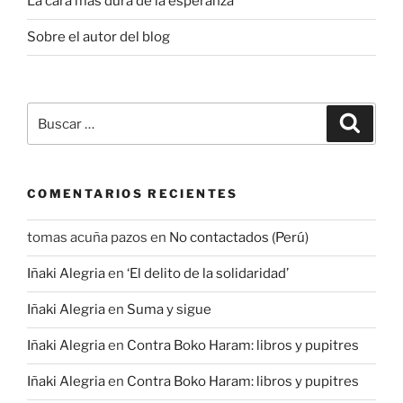
La cara más dura de la esperanza
Sobre el autor del blog
Buscar
Buscar
por:
COMENTARIOS RECIENTES
tomas acuña pazos
en
No contactados (Perú)
Iñaki Alegria
en
‘El delito de la solidaridad’
Iñaki Alegria
en
Suma y sigue
Iñaki Alegria
en
Contra Boko Haram: libros y pupitres
Iñaki Alegria
en
Contra Boko Haram: libros y pupitres