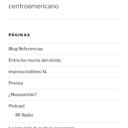
centroamericano
PÁGINAS
Blog Referencias
Entre los muros del olvido
Imprescindibles XL
Prensa
¿Respuestas?
Podcast
RF Radio