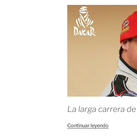
La larga carrera de 
«Victoria
Continuar leyendo
asegurada»