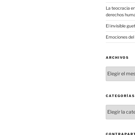
La teocracia en
derechos hum
El invisible gue
Emociones del 
ARCHIVOS
Archivos
CATEGORÍAS
Categorías
CONTRAPART