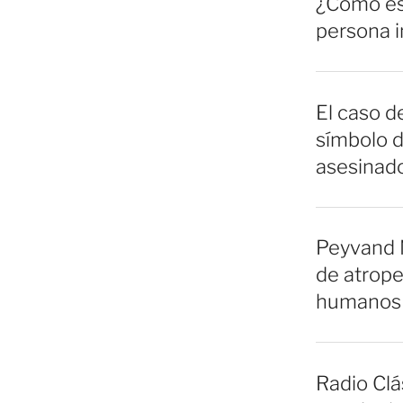
¿Cómo es 
persona 
El caso de
símbolo d
asesinado
Peyvand 
de atrope
humanos 
Radio Clá