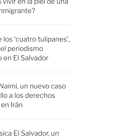
vivir en la piel de una
inmigrante?
 los ‘cuatro tulipanes’,
el periodismo
 en El Salvador
Naimi, un nuevo caso
llo a los derechos
en Irán
sica El Salvador, un