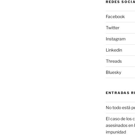
REDES SOCI
Facebook
Twitter
Instagram
Linkedin
Threads
Bluesky
ENTRADAS R
No todo está p
El caso de los 
asesinados en 
impunidad