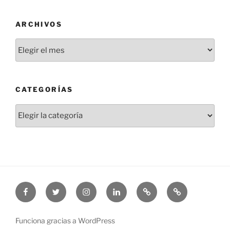
ARCHIVOS
Archivos
CATEGORÍAS
Categorías
Facebook
Twitter
Instagram
Linkedin
Threads
Bluesky
Funciona gracias a WordPress