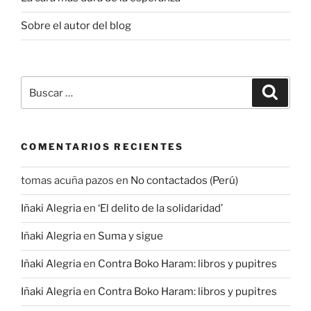
Sobre el autor del blog
Buscar
Buscar
por:
COMENTARIOS RECIENTES
tomas acuña pazos
en
No contactados (Perú)
Iñaki Alegria
en
‘El delito de la solidaridad’
Iñaki Alegria
en
Suma y sigue
Iñaki Alegria
en
Contra Boko Haram: libros y pupitres
Iñaki Alegria
en
Contra Boko Haram: libros y pupitres