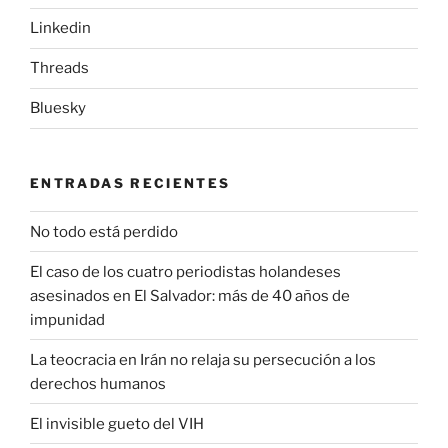
Linkedin
Threads
Bluesky
ENTRADAS RECIENTES
No todo está perdido
El caso de los cuatro periodistas holandeses
asesinados en El Salvador: más de 40 años de
impunidad
La teocracia en Irán no relaja su persecución a los
derechos humanos
El invisible gueto del VIH