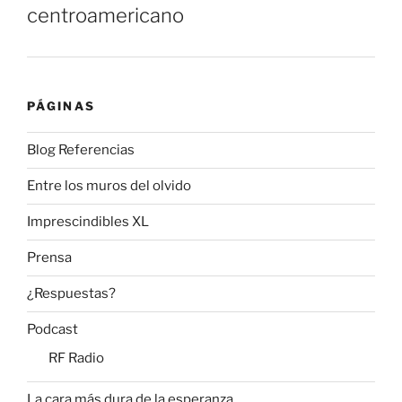
centroamericano
PÁGINAS
Blog Referencias
Entre los muros del olvido
Imprescindibles XL
Prensa
¿Respuestas?
Podcast
RF Radio
La cara más dura de la esperanza