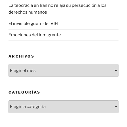
La teocracia en Irán no relaja su persecución a los
derechos humanos
El invisible gueto del VIH
Emociones del inmigrante
ARCHIVOS
Archivos
CATEGORÍAS
Categorías