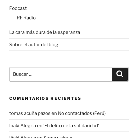
Podcast
RF Radio
La cara más dura de la esperanza
Sobre el autor del blog
Buscar
Buscar
por:
COMENTARIOS RECIENTES
tomas acuña pazos
en
No contactados (Perú)
Iñaki Alegria
en
‘El delito de la solidaridad’
Iñaki Alegria
en
Suma y sigue