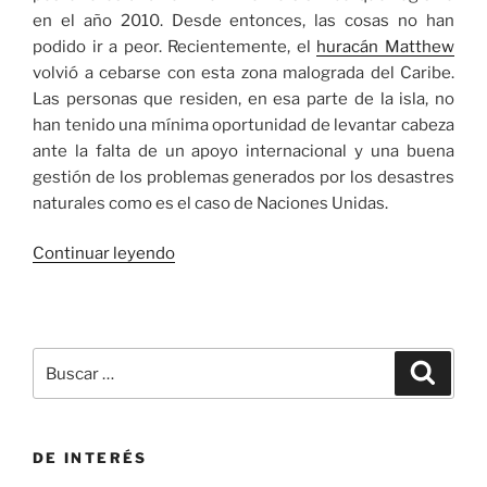
en el año 2010. Desde entonces, las cosas no han
podido ir a peor. Recientemente, el
huracán Matthew
volvió a cebarse con esta zona malograda del Caribe.
Las personas que residen, en esa parte de la isla, no
han tenido una mínima oportunidad de levantar cabeza
ante la falta de un apoyo internacional y una buena
gestión de los problemas generados por los desastres
naturales como es el caso de Naciones Unidas.
«¿Qué
Continuar leyendo
sucede
cuando
la
solidaridad
Buscar
Buscar
falla?»
por:
DE INTERÉS