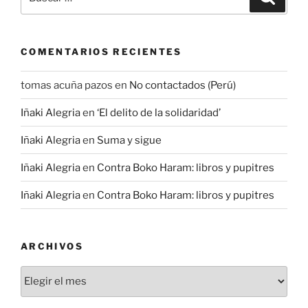
por:
COMENTARIOS RECIENTES
tomas acuña pazos
en
No contactados (Perú)
Iñaki Alegria
en
‘El delito de la solidaridad’
Iñaki Alegria
en
Suma y sigue
Iñaki Alegria
en
Contra Boko Haram: libros y pupitres
Iñaki Alegria
en
Contra Boko Haram: libros y pupitres
ARCHIVOS
Archivos