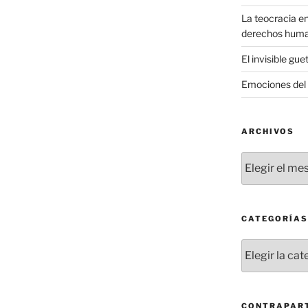
La teocracia en
derechos hum
El invisible gue
Emociones del 
ARCHIVOS
Archivos
CATEGORÍAS
Categorías
CONTRAPART