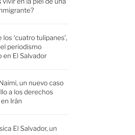
vivir en la piel de una
inmigrante?
 los ‘cuatro tulipanes’,
el periodismo
 en El Salvador
Naimi, un nuevo caso
llo a los derechos
en Irán
sica El Salvador, un