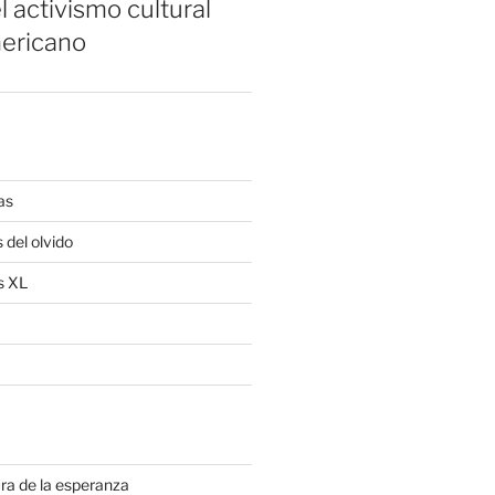
l activismo cultural
ericano
as
 del olvido
s XL
ra de la esperanza