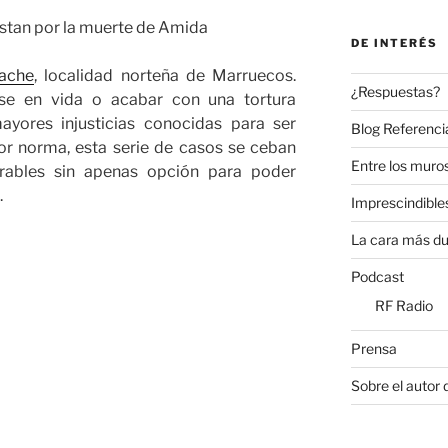
DE INTERÉS
ache
, localidad norteña de Marruecos.
¿Respuestas?
rse en vida o acabar con una tortura
yores injusticias conocidas para ser
Blog Referenci
or norma, esta serie de casos se ceban
Entre los muros
rables sin apenas opción para poder
.
Imprescindible
La cara más du
Podcast
RF Radio
Prensa
Sobre el autor 