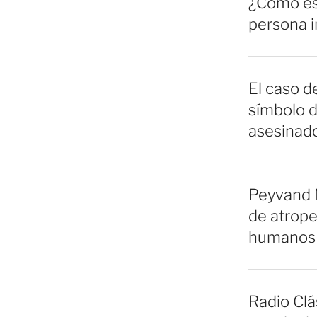
¿Cómo es 
persona 
El caso de
símbolo d
asesinado
Peyvand 
de atrope
humanos 
Radio Clá