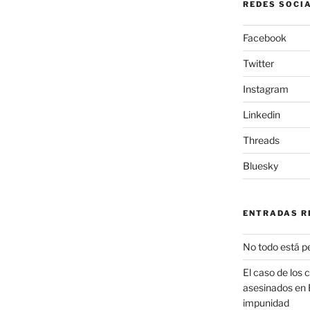
REDES SOCI
Facebook
Twitter
Instagram
Linkedin
Threads
Bluesky
ENTRADAS R
No todo está p
El caso de los 
asesinados en 
impunidad