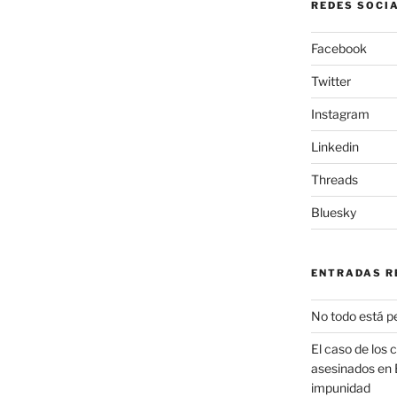
REDES SOCI
Facebook
Twitter
Instagram
Linkedin
Threads
Bluesky
ENTRADAS R
No todo está p
El caso de los 
asesinados en 
impunidad