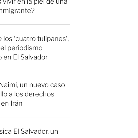
vivir en la piel de una
inmigrante?
 los ‘cuatro tulipanes’,
el periodismo
 en El Salvador
Naimi, un nuevo caso
llo a los derechos
en Irán
sica El Salvador, un