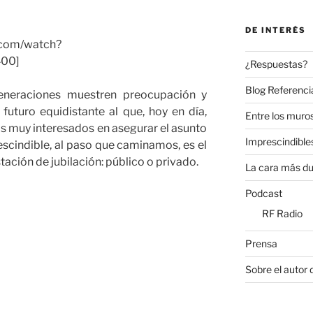
DE INTERÉS
.com/watch?
00]
¿Respuestas?
Blog Referenci
eneraciones muestren preocupación y
futuro equidistante al que, hoy en día,
Entre los muros
s muy interesados en asegurar el asunto
Imprescindible
escindible, al paso que caminamos, es el
tación de jubilación: público o privado.
La cara más du
Podcast
RF Radio
Prensa
Sobre el autor 