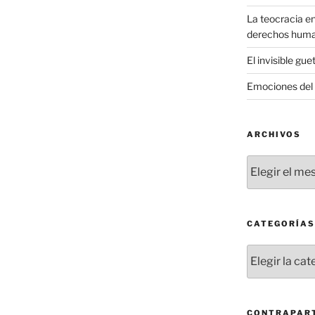
La teocracia en
derechos hum
El invisible gue
Emociones del 
ARCHIVOS
Archivos
CATEGORÍAS
Categorías
CONTRAPART