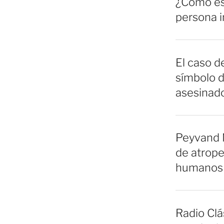
¿Cómo es 
persona 
El caso de
símbolo d
asesinado
Peyvand 
de atrope
humanos 
Radio Clá