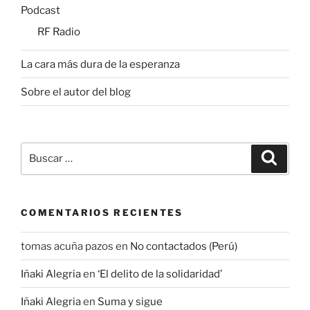
Podcast
RF Radio
La cara más dura de la esperanza
Sobre el autor del blog
Buscar
Buscar
por:
COMENTARIOS RECIENTES
tomas acuña pazos
en
No contactados (Perú)
Iñaki Alegria
en
‘El delito de la solidaridad’
Iñaki Alegria
en
Suma y sigue