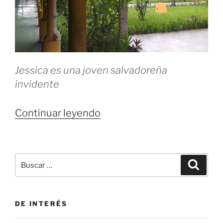
Jessica es una joven salvadoreña
invidente
«A
Continuar leyendo
oscuras»
Buscar
Buscar
por:
DE INTERÉS