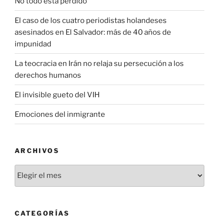
No todo está perdido
El caso de los cuatro periodistas holandeses
asesinados en El Salvador: más de 40 años de
impunidad
La teocracia en Irán no relaja su persecución a los
derechos humanos
El invisible gueto del VIH
Emociones del inmigrante
ARCHIVOS
Archivos
CATEGORÍAS