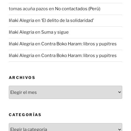
tomas acuña pazos
en
No contactados (Perú)
Iñaki Alegria
en
‘El delito de la solidaridad’
Iñaki Alegria
en
Suma y sigue
Iñaki Alegria
en
Contra Boko Haram: libros y pupitres
Iñaki Alegria
en
Contra Boko Haram: libros y pupitres
ARCHIVOS
Archivos
CATEGORÍAS
Categorías