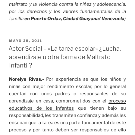
maltrato y la violencia contra la niñez y adolescencia,
por los derechos y los valores fundamentales de la
familia
en Puerto Ordaz, Ciudad Guayana/ Venezuela
)
PUBLICADO
MAYO 29, 2011
EL
Actor Social – «La tarea escolar» ¿Lucha,
aprendizaje u otra forma de Maltrato
Infantil?
Norelys Rivas.-
Por experiencia se que los niños y
niñas con mejor rendimiento escolar, por lo general
cuentan con unos padres o responsables de su
aprendizaje en casa, comprometidos con el
proceso
educativos de los infantes
que tienen bajo su
responsabilidad, les transmiten confianza y además les
enseñan que la tarea es una parte fundamental de este
proceso y por tanto deben ser responsables de ello