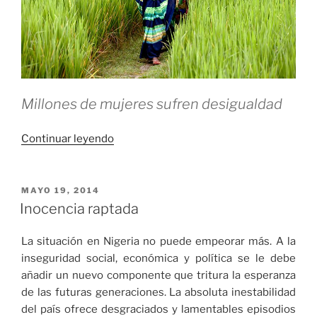
Millones de mujeres sufren desigualdad
«Sin
Continuar leyendo
exclusiones»
PUBLICADO
MAYO 19, 2014
EL
Inocencia raptada
La situación en Nigeria no puede empeorar más. A la
inseguridad social, económica y política se le debe
añadir un nuevo componente que tritura la esperanza
de las futuras generaciones. La absoluta inestabilidad
del país ofrece desgraciados y lamentables episodios