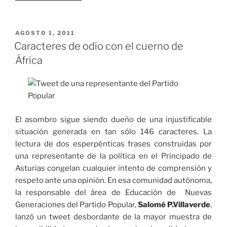
invisibles»
PUBLICADO
AGOSTO 1, 2011
EL
Caracteres de odio con el cuerno de
África
El asombro sigue siendo dueño de una injustificable
situación generada en tan sólo 146 caracteres. La
lectura de dos esperpénticas frases construidas por
una representante de la política en el Principado de
Asturias congelan cualquier intento de comprensión y
respeto ante una opinión. En esa comunidad autónoma,
la responsable del área de Educación de Nuevas
Generaciones del Partido Popular,
Salomé P.Villaverde
,
lanzó un tweet desbordante de la mayor muestra de