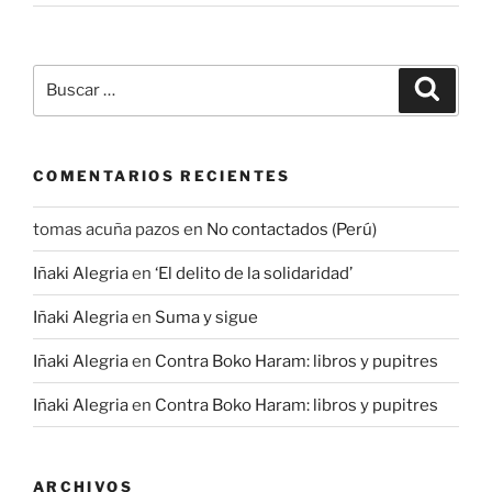
Buscar
Buscar
por:
COMENTARIOS RECIENTES
tomas acuña pazos
en
No contactados (Perú)
Iñaki Alegria
en
‘El delito de la solidaridad’
Iñaki Alegria
en
Suma y sigue
Iñaki Alegria
en
Contra Boko Haram: libros y pupitres
Iñaki Alegria
en
Contra Boko Haram: libros y pupitres
ARCHIVOS