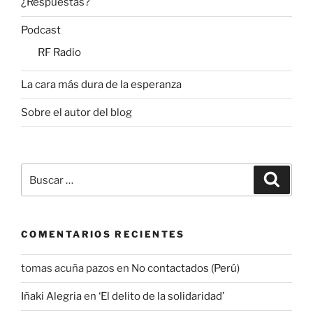
¿Respuestas?
Podcast
RF Radio
La cara más dura de la esperanza
Sobre el autor del blog
Buscar
Buscar
por:
COMENTARIOS RECIENTES
tomas acuña pazos
en
No contactados (Perú)
Iñaki Alegria
en
‘El delito de la solidaridad’