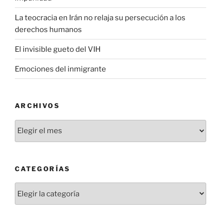
La teocracia en Irán no relaja su persecución a los
derechos humanos
El invisible gueto del VIH
Emociones del inmigrante
ARCHIVOS
Archivos
CATEGORÍAS
Categorías