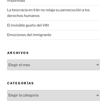
impunidad
La teocracia en Irán no relaja su persecución a los
derechos humanos
El invisible gueto del VIH
Emociones del inmigrante
ARCHIVOS
Archivos
CATEGORÍAS
Categorías