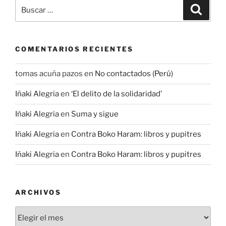
Buscar
Buscar
por:
COMENTARIOS RECIENTES
tomas acuña pazos
en
No contactados (Perú)
Iñaki Alegria
en
‘El delito de la solidaridad’
Iñaki Alegria
en
Suma y sigue
Iñaki Alegria
en
Contra Boko Haram: libros y pupitres
Iñaki Alegria
en
Contra Boko Haram: libros y pupitres
ARCHIVOS
Archivos