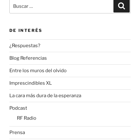
Buscar
Buscar
Beni
por:
Enzar»
DE INTERÉS
¿Respuestas?
Blog Referencias
Entre los muros del olvido
Imprescindibles XL
La cara más dura de la esperanza
Podcast
RF Radio
Prensa