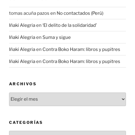
tomas acuña pazos
en
No contactados (Perú)
Iñaki Alegria
en
‘El delito de la solidaridad’
Iñaki Alegria
en
Suma y sigue
Iñaki Alegria
en
Contra Boko Haram: libros y pupitres
Iñaki Alegria
en
Contra Boko Haram: libros y pupitres
ARCHIVOS
Archivos
CATEGORÍAS
Categorías