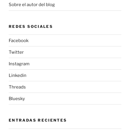
Sobre el autor del blog
REDES SOCIALES
Facebook
Twitter
Instagram
Linkedin
Threads
Bluesky
ENTRADAS RECIENTES