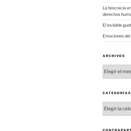
La teocracia en
derechos hum
El invisible gue
Emociones del 
ARCHIVOS
Archivos
CATEGORÍAS
Categorías
CONTRAPART