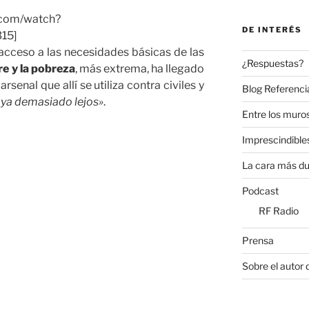
.com/watch?
DE INTERÉS
15]
 acceso a las necesidades básicas de las
¿Respuestas?
e y la pobreza
, más extrema, ha llegado
rsenal que allí se utiliza contra civiles y
Blog Referenci
o ya demasiado lejos»
.
Entre los muros
Imprescindible
La cara más du
Podcast
RF Radio
Prensa
Sobre el autor 