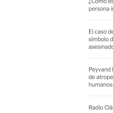
¿Cómo es 
persona 
El caso de
símbolo d
asesinado
Peyvand 
de atrope
humanos 
Radio Clá