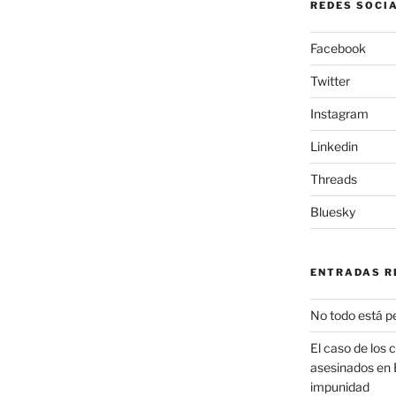
REDES SOCI
Facebook
Twitter
Instagram
Linkedin
Threads
Bluesky
ENTRADAS R
No todo está p
El caso de los 
asesinados en 
impunidad