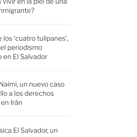
vivir en la piel de una
inmigrante?
 los ‘cuatro tulipanes’,
el periodismo
 en El Salvador
Naimi, un nuevo caso
llo a los derechos
en Irán
sica El Salvador, un