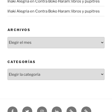
Iñaki Alegria
en
Contra Boko Haram: libros y pupitres
Iñaki Alegria
en
Contra Boko Haram: libros y pupitres
ARCHIVOS
Archivos
CATEGORÍAS
Categorías
Facebook
Twitter
Instagram
Linkedin
Threads
Bluesky