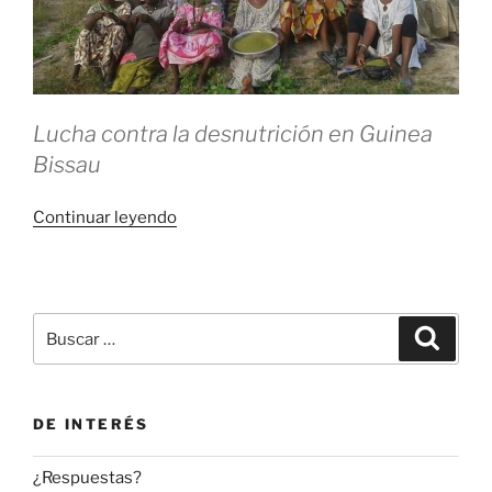
Lucha contra la desnutrición en Guinea
Bissau
«Revolución
Continuar leyendo
Moringa»
Buscar
Buscar
por:
DE INTERÉS
¿Respuestas?