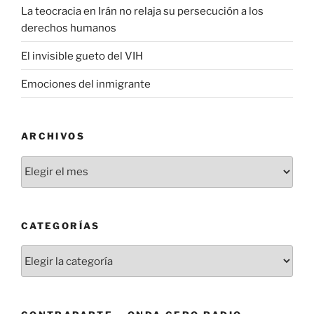
La teocracia en Irán no relaja su persecución a los
derechos humanos
El invisible gueto del VIH
Emociones del inmigrante
ARCHIVOS
Archivos
CATEGORÍAS
Categorías