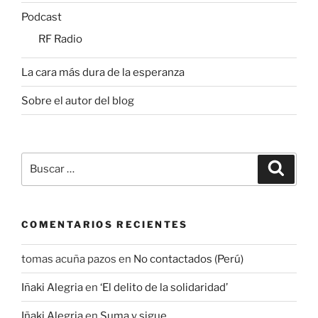
Podcast
RF Radio
La cara más dura de la esperanza
Sobre el autor del blog
Buscar
Buscar
por:
COMENTARIOS RECIENTES
tomas acuña pazos
en
No contactados (Perú)
Iñaki Alegria
en
‘El delito de la solidaridad’
Iñaki Alegria
en
Suma y sigue