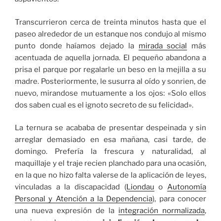
Transcurrieron cerca de treinta minutos hasta que el
paseo alrededor de un estanque nos condujo al mismo
punto donde haíamos dejado la
mirada social
más
acentuada de aquella jornada. El pequeño abandona a
prisa el parque por regalarle un beso en la mejilla a su
madre. Posteriormente, le susurra al oído y sonrien, de
nuevo, mirandose mutuamente a los ojos: «Solo ellos
dos saben cual es el ignoto secreto de su felicidad».
La ternura se acababa de presentar despeinada y sin
arreglar demasiado en esa mañana, casi tarde, de
domingo. Prefería la frescura y naturalidad, al
maquillaje y el traje recien planchado para una ocasión,
en la que no hizo falta valerse de la aplicación de leyes,
vinculadas a la discapacidad (
Liondau
o
Autonomía
Personal y Atención a la Dependencia
), para conocer
una nueva expresión de la
integración normalizada
,