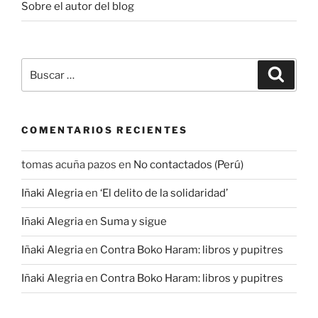
Sobre el autor del blog
Buscar
Buscar
por:
COMENTARIOS RECIENTES
tomas acuña pazos
en
No contactados (Perú)
Iñaki Alegria
en
‘El delito de la solidaridad’
Iñaki Alegria
en
Suma y sigue
Iñaki Alegria
en
Contra Boko Haram: libros y pupitres
Iñaki Alegria
en
Contra Boko Haram: libros y pupitres