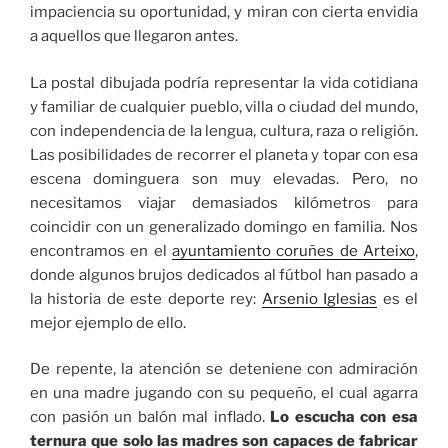
impaciencia su oportunidad, y miran con cierta envidia
a aquellos que llegaron antes.
La postal dibujada podría representar la vida cotidiana
y familiar de cualquier pueblo, villa o ciudad del mundo,
con independencia de la lengua, cultura, raza o religión.
Las posibilidades de recorrer el planeta y topar con esa
escena dominguera son muy elevadas. Pero, no
necesitamos viajar demasiados kilómetros para
coincidir con un generalizado domingo en familia. Nos
encontramos en el
ayuntamiento coruñes de Arteixo
,
donde algunos brujos dedicados al fútbol han pasado a
la historia de este deporte rey:
Arsenio Iglesias
es el
mejor ejemplo de ello.
De repente, la atención se deteniene con admiración
en una madre jugando con su pequeño, el cual agarra
con pasión un balón mal inflado.
Lo escucha con esa
ternura que solo las madres son capaces de fabricar