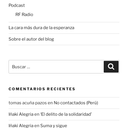
Podcast
RF Radio
La cara más dura de la esperanza
Sobre el autor del blog
Buscar
Buscar
por:
COMENTARIOS RECIENTES
tomas acuña pazos
en
No contactados (Perú)
Iñaki Alegria
en
‘El delito de la solidaridad’
Iñaki Alegria
en
Suma y sigue