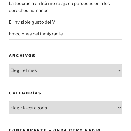
La teocracia en Irán no relaja su persecución a los
derechos humanos
El invisible gueto del VIH
Emociones del inmigrante
ARCHIVOS
Archivos
CATEGORÍAS
Categorías
CONTRAPARTE – ONDA CERO RADIO