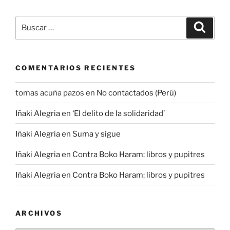
Buscar
Buscar
por:
COMENTARIOS RECIENTES
tomas acuña pazos
en
No contactados (Perú)
Iñaki Alegria
en
‘El delito de la solidaridad’
Iñaki Alegria
en
Suma y sigue
Iñaki Alegria
en
Contra Boko Haram: libros y pupitres
Iñaki Alegria
en
Contra Boko Haram: libros y pupitres
ARCHIVOS