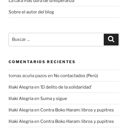
La cara más dura de la esperanza
Sobre el autor del blog
Buscar
Buscar
por:
COMENTARIOS RECIENTES
tomas acuña pazos
en
No contactados (Perú)
Iñaki Alegria
en
‘El delito de la solidaridad’
Iñaki Alegria
en
Suma y sigue
Iñaki Alegria
en
Contra Boko Haram: libros y pupitres
Iñaki Alegria
en
Contra Boko Haram: libros y pupitres