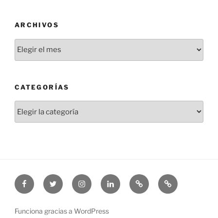
ARCHIVOS
Archivos
CATEGORÍAS
Categorías
Facebook
Twitter
Instagram
Linkedin
Threads
Bluesky
Funciona gracias a WordPress