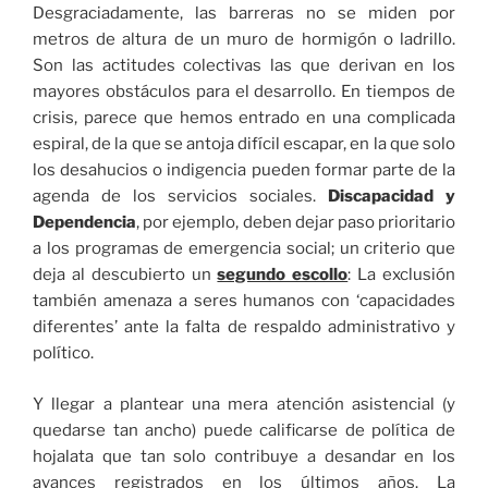
Desgraciadamente, las barreras no se miden por
metros de altura de un muro de hormigón o ladrillo.
Son las actitudes colectivas las que derivan en los
mayores obstáculos para el desarrollo. En tiempos de
crisis, parece que hemos entrado en una complicada
espiral, de la que se antoja difícil escapar, en la que solo
los desahucios o indigencia pueden formar parte de la
agenda de los servicios sociales.
Discapacidad y
Dependencia
, por ejemplo, deben dejar paso prioritario
a los programas de emergencia social; un criterio que
deja al descubierto un
segundo escollo
: La exclusión
también amenaza a seres humanos con ‘capacidades
diferentes’ ante la falta de respaldo administrativo y
político.
Y llegar a plantear una mera atención asistencial (y
quedarse tan ancho) puede calificarse de política de
hojalata que tan solo contribuye a desandar en los
avances registrados en los últimos años. La