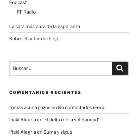
Podcast
RF Radio
La cara más dura de la esperanza
Sobre el autor del blog
Buscar
Buscar
por:
COMENTARIOS RECIENTES
tomas acuña pazos
en
No contactados (Perú)
Iñaki Alegria
en
‘El delito de la solidaridad’
Iñaki Alegria
en
Suma y sigue