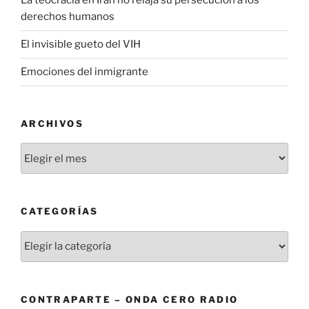
La teocracia en Irán no relaja su persecución a los
derechos humanos
El invisible gueto del VIH
Emociones del inmigrante
ARCHIVOS
Archivos
CATEGORÍAS
Categorías
CONTRAPARTE – ONDA CERO RADIO