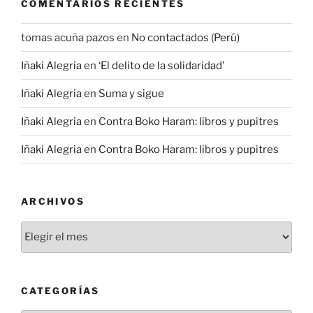
COMENTARIOS RECIENTES
tomas acuña pazos
en
No contactados (Perú)
Iñaki Alegria
en
‘El delito de la solidaridad’
Iñaki Alegria
en
Suma y sigue
Iñaki Alegria
en
Contra Boko Haram: libros y pupitres
Iñaki Alegria
en
Contra Boko Haram: libros y pupitres
ARCHIVOS
Archivos
CATEGORÍAS