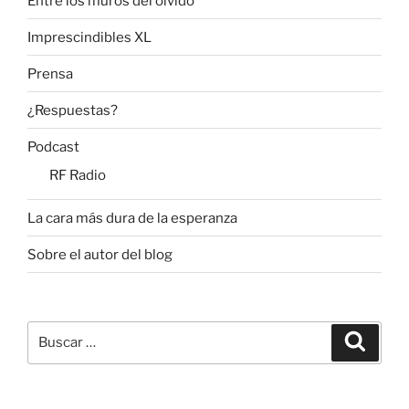
Entre los muros del olvido
Imprescindibles XL
Prensa
¿Respuestas?
Podcast
RF Radio
La cara más dura de la esperanza
Sobre el autor del blog
Buscar
Buscar
por: