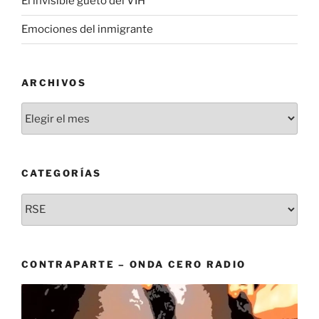
El invisible gueto del VIH
Emociones del inmigrante
ARCHIVOS
Archivos
CATEGORÍAS
Categorías
CONTRAPARTE – ONDA CERO RADIO