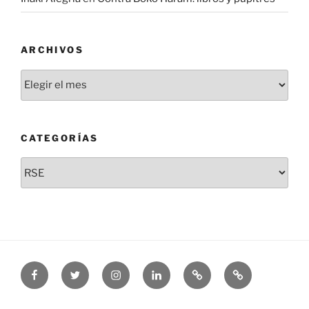
ARCHIVOS
Archivos
CATEGORÍAS
Categorías
Facebook
Twitter
Instagram
Linkedin
Threads
Bluesky