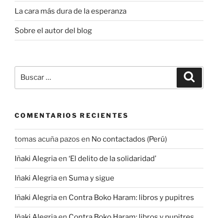
La cara más dura de la esperanza
Sobre el autor del blog
Buscar
Buscar
por:
COMENTARIOS RECIENTES
tomas acuña pazos
en
No contactados (Perú)
Iñaki Alegria
en
‘El delito de la solidaridad’
Iñaki Alegria
en
Suma y sigue
Iñaki Alegria
en
Contra Boko Haram: libros y pupitres
Iñaki Alegria
en
Contra Boko Haram: libros y pupitres