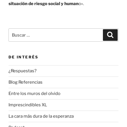
situación de riesgo social y human
o».
Buscar
Buscar
por:
DE INTERÉS
¿Respuestas?
Blog Referencias
Entre los muros del olvido
Imprescindibles XL
La cara más dura de la esperanza