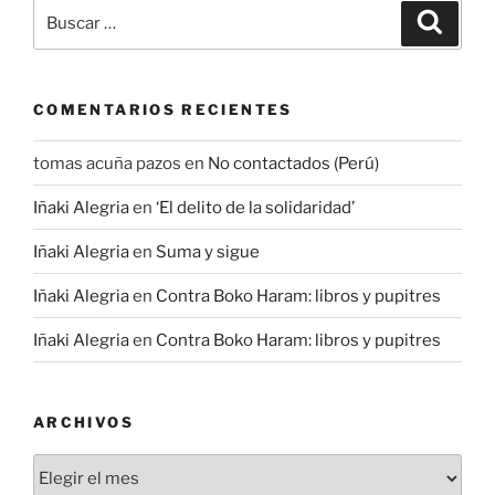
Buscar
Buscar
por:
COMENTARIOS RECIENTES
tomas acuña pazos
en
No contactados (Perú)
Iñaki Alegria
en
‘El delito de la solidaridad’
Iñaki Alegria
en
Suma y sigue
Iñaki Alegria
en
Contra Boko Haram: libros y pupitres
Iñaki Alegria
en
Contra Boko Haram: libros y pupitres
ARCHIVOS
Archivos