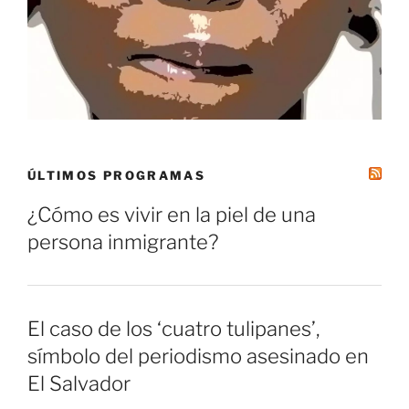
ÚLTIMOS PROGRAMAS
¿Cómo es vivir en la piel de una
persona inmigrante?
El caso de los ‘cuatro tulipanes’,
símbolo del periodismo asesinado en
El Salvador