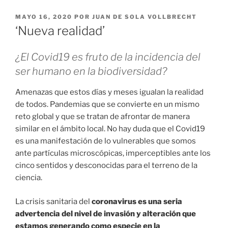
PUBLICADO
MAYO 16, 2020
POR
JUAN DE SOLA VOLLBRECHT
EL
‘Nueva realidad’
¿El Covid19 es fruto de la incidencia del
ser humano en la biodiversidad?
Amenazas que estos días y meses igualan la realidad
de todos. Pandemias que se convierte en un mismo
reto global y que se tratan de afrontar de manera
similar en el ámbito local. No hay duda que el Covid19
es una manifestación de lo vulnerables que somos
ante partículas microscópicas, imperceptibles ante los
cinco sentidos y desconocidas para el terreno de la
ciencia.
La crisis sanitaria del
coronavirus es una seria
advertencia del nivel de invasión y alteración que
estamos generando como especie en la