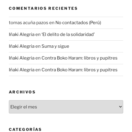
COMENTARIOS RECIENTES
tomas acuña pazos
en
No contactados (Perú)
Iñaki Alegria
en
‘El delito de la solidaridad’
Iñaki Alegria
en
Suma y sigue
Iñaki Alegria
en
Contra Boko Haram: libros y pupitres
Iñaki Alegria
en
Contra Boko Haram: libros y pupitres
ARCHIVOS
Archivos
CATEGORÍAS