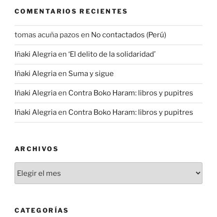
COMENTARIOS RECIENTES
tomas acuña pazos
en
No contactados (Perú)
Iñaki Alegria
en
‘El delito de la solidaridad’
Iñaki Alegria
en
Suma y sigue
Iñaki Alegria
en
Contra Boko Haram: libros y pupitres
Iñaki Alegria
en
Contra Boko Haram: libros y pupitres
ARCHIVOS
Archivos
CATEGORÍAS