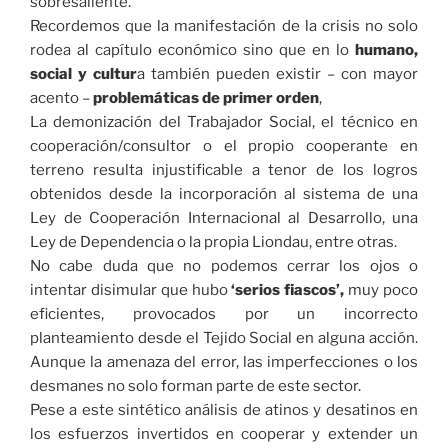
sobresaliente.
Recordemos que la manifestación de la crisis no solo
rodea al capítulo económico sino que en lo
humano,
social y cultur
a también pueden existir – con mayor
acento –
problemáticas de primer orden
,
La demonización del Trabajador Social, el técnico en
cooperación/consultor o el propio cooperante en
terreno resulta injustificable a tenor de los logros
obtenidos desde la incorporación al sistema de una
Ley de Cooperación Internacional al Desarrollo, una
Ley de Dependencia o la propia Liondau, entre otras.
No cabe duda que no podemos cerrar los ojos o
intentar disimular que hubo
‘serios fiascos’,
muy poco
eficientes, provocados por un incorrecto
planteamiento desde el Tejido Social en alguna acción.
Aunque la amenaza del error, las imperfecciones o los
desmanes no solo forman parte de este sector.
Pese a este sintético análisis de atinos y desatinos en
los esfuerzos invertidos en cooperar y extender un